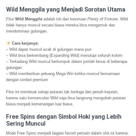
Wild Menggila yang Menjadi Sorotan Utama
Fitur
Wild Menggila
adalah inti dari keseruan
Plenty of Fortune
. Wild
tidak hanya muncul secara biasa mereka bisa mengamuk dan
mendominasi gulungan.
Cara kerjanya:
– Wild dapat muncul acak di gulungan mana pun
– Wild bisa berkembang (Expanding Wild) menutupi seluruh kolom
– Terkadang Wild muncul bertumpuk dalam jumlah besar di beberapa
gulungan
– Wild memberikan peluang Mega Win ketika muncul bersamaan
dengan simbol premium
Fitur ini membuat setiap putaran tak terduga dan penuh kejutan,
karena satu kemunculan Wild saja bisa langsung mengubah putaran
biasa menjadi kemenangan luar biasa.
Free Spins dengan Simbol Hoki yang Lebih
Sering Muncul
Mode Free Spins menjadi bagian favorit pemain dalam slot ini karena: