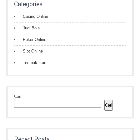
Categories
Casino Online
Judi Bola
Poker Online
Slot Online
Tembak Ikan
Cari
Cari
Recent Posts