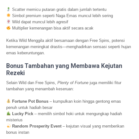
Scatter memicu putaran gratis dalam jumlah tertentu
Simbol premium seperti Naga Emas muncul lebih sering
Wild dapat muncul lebih agresif
Multiplier kemenangan bisa aktif secara acak
Ketika Wild Menggila aktif bersamaan dengan Free Spins, potensi
kemenangan meningkat drastis—menghadirkan sensasi seperti hujan
emas keberuntungan.
Bonus Tambahan yang Membawa Kejutan
Rezeki
Selain Wild dan Free Spins,
Plenty of Fortune
juga memiliki fitur
tambahan yang menambah keseruan:
Fortune Pot Bonus
– kumpulkan koin hingga gentong emas
penuh untuk hadiah besar
Lucky Pick
– memilih simbol hoki untuk mengungkap hadiah
misterius
Random Prosperity Event
– kejutan visual yang memberikan
bonus instan