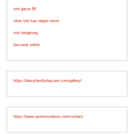
slot gacor 88
situs slot luar negeri resmi
slot hongkong
baccarat online
https://daisyfamilydaycare.com/gallery/
https://www.spormicrodose.com/contact