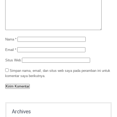
Nama
*
Email
*
Situs Web
Simpan nama, email, dan situs web saya pada peramban ini untuk
komentar saya berikutnya.
Archives