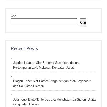
Cari
Cari
Recent Posts
Justice League: Slot Bertema Superhero dengan
Pertempuran Epik Melawan Kekuatan Jahat
Dragon Tribe: Slot Fantasi Naga dengan Klan Legendaris
dan Kekuatan Elemen
Judi Togel Broto4D Terpercaya Menghadirkan Sistem Digital
yang Lebih Efisien