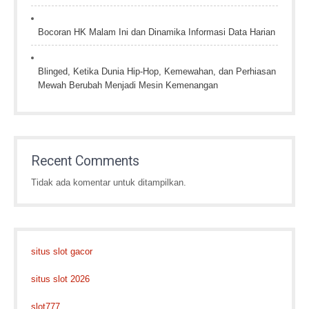
Bocoran HK Malam Ini dan Dinamika Informasi Data Harian
Blinged, Ketika Dunia Hip-Hop, Kemewahan, dan Perhiasan
Mewah Berubah Menjadi Mesin Kemenangan
Recent Comments
Tidak ada komentar untuk ditampilkan.
situs slot gacor
situs slot 2026
slot777