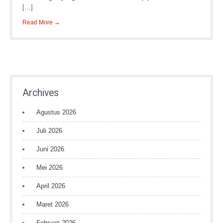
[…]
Read More →
Archives
Agustus 2026
Juli 2026
Juni 2026
Mei 2026
April 2026
Maret 2026
Februari 2026