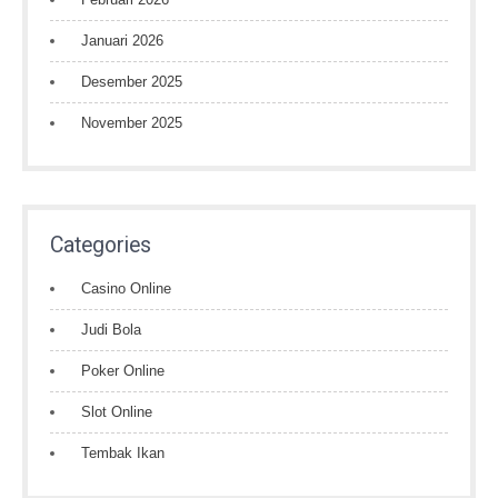
Januari 2026
Desember 2025
November 2025
Categories
Casino Online
Judi Bola
Poker Online
Slot Online
Tembak Ikan