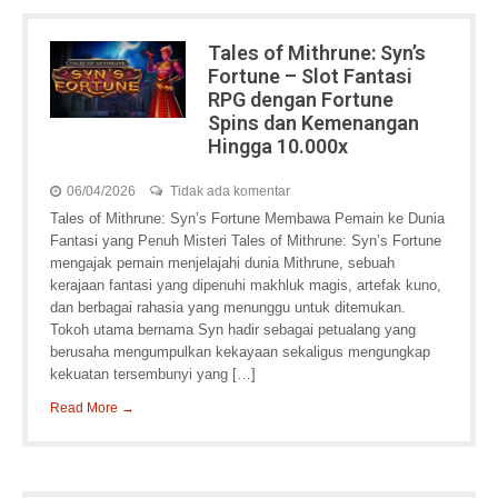
Tales of Mithrune: Syn’s
Fortune – Slot Fantasi
RPG dengan Fortune
Spins dan Kemenangan
Hingga 10.000x
06/04/2026
Tidak ada komentar
Tales of Mithrune: Syn’s Fortune Membawa Pemain ke Dunia
Fantasi yang Penuh Misteri Tales of Mithrune: Syn’s Fortune
mengajak pemain menjelajahi dunia Mithrune, sebuah
kerajaan fantasi yang dipenuhi makhluk magis, artefak kuno,
dan berbagai rahasia yang menunggu untuk ditemukan.
Tokoh utama bernama Syn hadir sebagai petualang yang
berusaha mengumpulkan kekayaan sekaligus mengungkap
kekuatan tersembunyi yang […]
Read More →