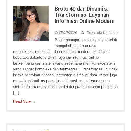
Broto 4D dan Dinamika
Transformasi Layanan
Informasi Online Modern
05/27/2026
Tidak ada komentar
Perkembangan teknologi digital telah
mengubah cara manusia
mengakses, mengolah, dan memahami informasi. Dalam
beberapa dekade terakhir, layanan informasi online
berkembang dari sistem yang sederhana menjadi ekosistem
yang sangat kompleks dan terintegrasi. Transformasi ini tidak
hanya berkaitan dengan kecepatan distribusi data, tetapi juga
mencakup kualitas penyajian, akurasi, serta kemampuan
sistem dalam menyesuaikan diri dengan kebutuhan pengguna
[…]
Read More →