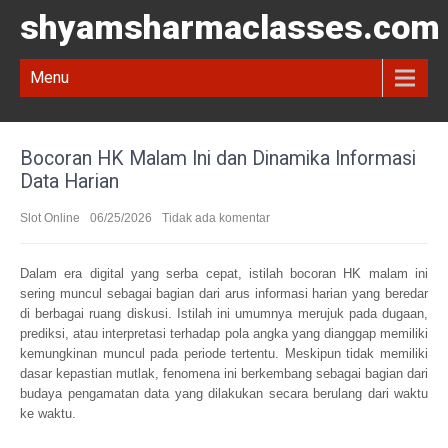
shyamsharmaclasses.com
Menu
Bocoran HK Malam Ini dan Dinamika Informasi
Data Harian
Slot Online
06/25/2026
Tidak ada komentar
Dalam era digital yang serba cepat, istilah bocoran HK malam ini
sering muncul sebagai bagian dari arus informasi harian yang beredar
di berbagai ruang diskusi. Istilah ini umumnya merujuk pada dugaan,
prediksi, atau interpretasi terhadap pola angka yang dianggap memiliki
kemungkinan muncul pada periode tertentu. Meskipun tidak memiliki
dasar kepastian mutlak, fenomena ini berkembang sebagai bagian dari
budaya pengamatan data yang dilakukan secara berulang dari waktu
ke waktu.