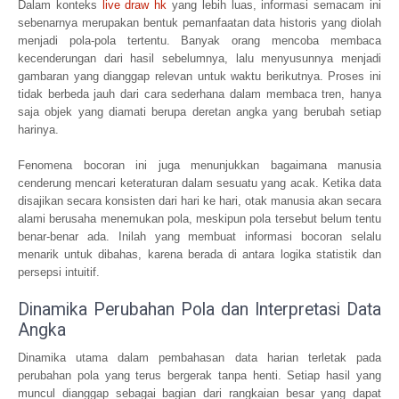
Dalam konteks
live draw hk
yang lebih luas, informasi semacam ini
sebenarnya merupakan bentuk pemanfaatan data historis yang diolah
menjadi pola-pola tertentu. Banyak orang mencoba membaca
kecenderungan dari hasil sebelumnya, lalu menyusunnya menjadi
gambaran yang dianggap relevan untuk waktu berikutnya. Proses ini
tidak berbeda jauh dari cara sederhana dalam membaca tren, hanya
saja objek yang diamati berupa deretan angka yang berubah setiap
harinya.
Fenomena bocoran ini juga menunjukkan bagaimana manusia
cenderung mencari keteraturan dalam sesuatu yang acak. Ketika data
disajikan secara konsisten dari hari ke hari, otak manusia akan secara
alami berusaha menemukan pola, meskipun pola tersebut belum tentu
benar-benar ada. Inilah yang membuat informasi bocoran selalu
menarik untuk dibahas, karena berada di antara logika statistik dan
persepsi intuitif.
Dinamika Perubahan Pola dan Interpretasi Data
Angka
Dinamika utama dalam pembahasan data harian terletak pada
perubahan pola yang terus bergerak tanpa henti. Setiap hasil yang
muncul dianggap sebagai bagian dari rangkaian besar yang dapat