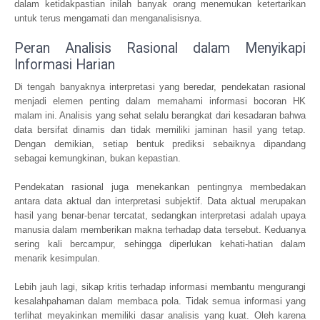
dalam ketidakpastian inilah banyak orang menemukan ketertarikan
untuk terus mengamati dan menganalisisnya.
Peran Analisis Rasional dalam Menyikapi
Informasi Harian
Di tengah banyaknya interpretasi yang beredar, pendekatan rasional
menjadi elemen penting dalam memahami informasi bocoran HK
malam ini. Analisis yang sehat selalu berangkat dari kesadaran bahwa
data bersifat dinamis dan tidak memiliki jaminan hasil yang tetap.
Dengan demikian, setiap bentuk prediksi sebaiknya dipandang
sebagai kemungkinan, bukan kepastian.
Pendekatan rasional juga menekankan pentingnya membedakan
antara data aktual dan interpretasi subjektif. Data aktual merupakan
hasil yang benar-benar tercatat, sedangkan interpretasi adalah upaya
manusia dalam memberikan makna terhadap data tersebut. Keduanya
sering kali bercampur, sehingga diperlukan kehati-hatian dalam
menarik kesimpulan.
Lebih jauh lagi, sikap kritis terhadap informasi membantu mengurangi
kesalahpahaman dalam membaca pola. Tidak semua informasi yang
terlihat meyakinkan memiliki dasar analisis yang kuat. Oleh karena