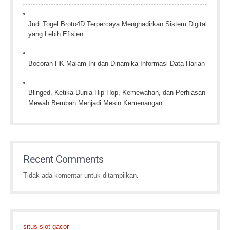
Judi Togel Broto4D Terpercaya Menghadirkan Sistem Digital
yang Lebih Efisien
Bocoran HK Malam Ini dan Dinamika Informasi Data Harian
Blinged, Ketika Dunia Hip-Hop, Kemewahan, dan Perhiasan
Mewah Berubah Menjadi Mesin Kemenangan
Recent Comments
Tidak ada komentar untuk ditampilkan.
situs slot gacor