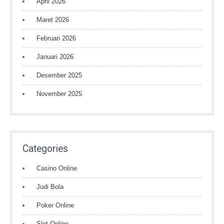
April 2026
Maret 2026
Februari 2026
Januari 2026
Desember 2025
November 2025
Categories
Casino Online
Judi Bola
Poker Online
Slot Online