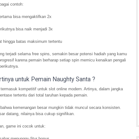
bagai contoh:
rtama bisa mengaktifkan 2x
ikutnya bisa naik menjadi 3x
at hingga batas maksimum tertentu
g terjadi selama free spins, semakin besar potensi hadiah yang kamu
progresif karena pemain berharap setiap spin memicu kenaikan pengali
berikutnya.
Artinya untuk Pemain Naughty Santa ?
termasuk kompetitif untuk slot online modern. Artinya, dalam jangka
ntase tertentu dari total taruhan kepada pemain.
an bahwa kemenangan besar mungkin tidak muncul secara konsisten.
 datang, nilainya bisa cukup signifikan.
n, game ini cocok untuk:
sabar menunggu fitur bonus