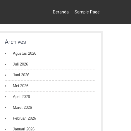
Beranda
Sample Page
Archives
Agustus 2026
Juli 2026
Juni 2026
Mei 2026
April 2026
Maret 2026
Februari 2026
Januari 2026