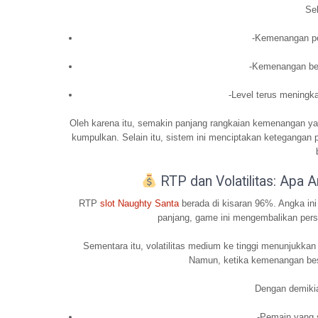
Se
-Kemenangan pe
-Kemenangan ber
-Level terus meningk
Oleh karena itu, semakin panjang rangkaian kemenangan yan
kumpulkan. Selain itu, sistem ini menciptakan ketegangan 
RTP dan Volatilitas: Apa 
RTP
slot Naughty Santa
berada di kisaran 96%. Angka ini 
panjang, game ini mengembalikan perse
Sementara itu, volatilitas medium ke tinggi menunjukk
Namun, ketika kemenangan besar
Dengan demikia
-Pemain yang 