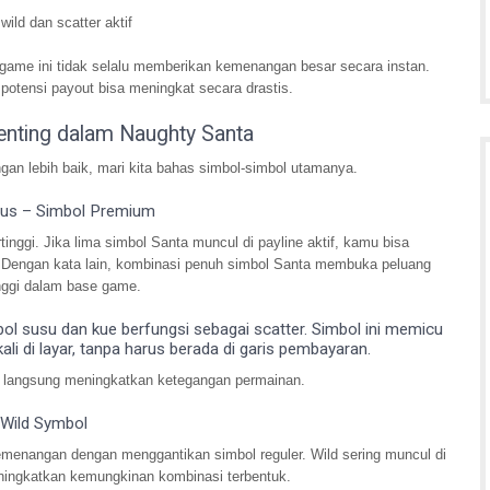
wild dan scatter aktif
, game ini tidak selalu memberikan kemenangan besar secara instan.
f, potensi payout bisa meningkat secara drastis.
nting dalam Naughty Santa
an lebih baik, mari kita bahas simbol-simbol utamanya.
aus – Simbol Premium
inggi. Jika lima simbol Santa muncul di payline aktif, kamu bisa
 Dengan kata lain, kombinasi penuh simbol Santa membuka peluang
inggi dalam base game.
bol susu dan kue berfungsi sebagai scatter. Simbol ini memicu
kali di layar, tanpa harus berada di garis pembayaran.
er langsung meningkatkan ketegangan permainan.
Wild Symbol
emenangan dengan menggantikan simbol reguler. Wild sering muncul di
eningkatkan kemungkinan kombinasi terbentuk.