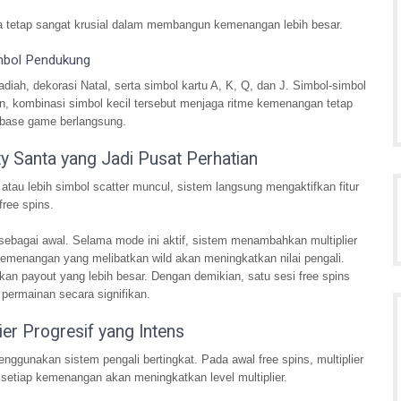
ya tetap sangat krusial dalam membangun kemenangan lebih besar.
bol Pendukung
iah, dekorasi Natal, serta simbol kartu A, K, Q, dan J. Simbol-simbol
, kombinasi simbol kecil tersebut menjaga ritme kemenangan tetap
 base game berlangsung.
y Santa yang Jadi Pusat Perhatian
atau lebih simbol scatter muncul, sistem langsung mengaktifkan fitur
free spins.
sebagai awal. Selama mode ini aktif, sistem menambahkan multiplier
 kemenangan yang melibatkan wild akan meningkatkan nilai pengali.
an payout yang lebih besar. Dengan demikian, satu sesi free spins
ermainan secara signifikan.
ier Progresif yang Intens
enggunakan sistem pengali bertingkat. Pada awal free spins, multiplier
 setiap kemenangan akan meningkatkan level multiplier.