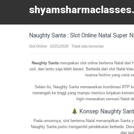
shyamsharmaclasses
Naughty Santa : Slot Online Natal Super N
Slot Online
02/21/2026
Tidak ada komentar
Naughty Santa
merupakan slot online bertema Natal dari
H
usil, dan tentu saja lebih berani. Berbeda dari slot Natal 
nuansa festive yang ceria se
Selain itu, Naughty Santa menawarkan kombinasi RTP kompet
menengah ke tinggi yang mampu memicu lonjakan kemenang
ingin merasakan sensasi Natal d
Konsep Naughty Sant
Pada umumnya, slot bertema Natal menampilkan Santa y
Naughty Santa justru mengambil pendekatan berbeda. Devel
dan jau