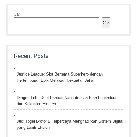
Cari
Cari
Recent Posts
Justice League: Slot Bertema Superhero dengan
Pertempuran Epik Melawan Kekuatan Jahat
Dragon Tribe: Slot Fantasi Naga dengan Klan Legendaris
dan Kekuatan Elemen
Judi Togel Broto4D Terpercaya Menghadirkan Sistem Digital
yang Lebih Efisien