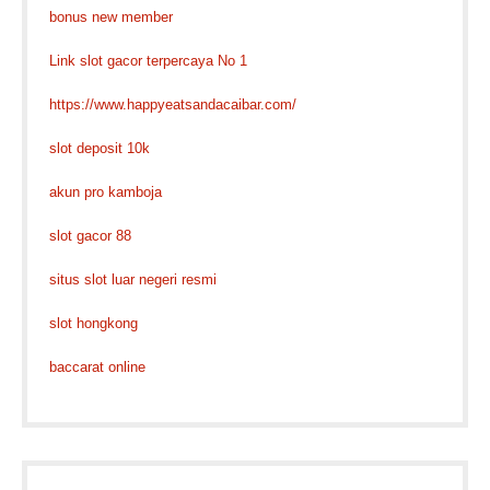
bonus new member
Link slot gacor terpercaya No 1
https://www.happyeatsandacaibar.com/
slot deposit 10k
akun pro kamboja
slot gacor 88
situs slot luar negeri resmi
slot hongkong
baccarat online