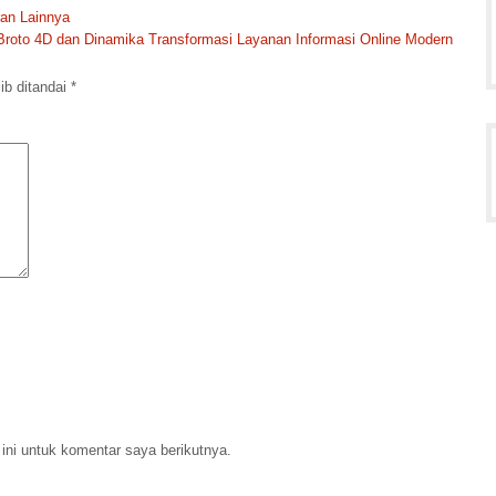
ran Lainnya
Broto 4D dan Dinamika Transformasi Layanan Informasi Online Modern
ib ditandai
*
ni untuk komentar saya berikutnya.