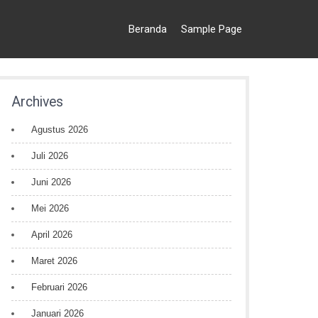
Beranda
Sample Page
Archives
Agustus 2026
Juli 2026
Juni 2026
Mei 2026
April 2026
Maret 2026
Februari 2026
Januari 2026