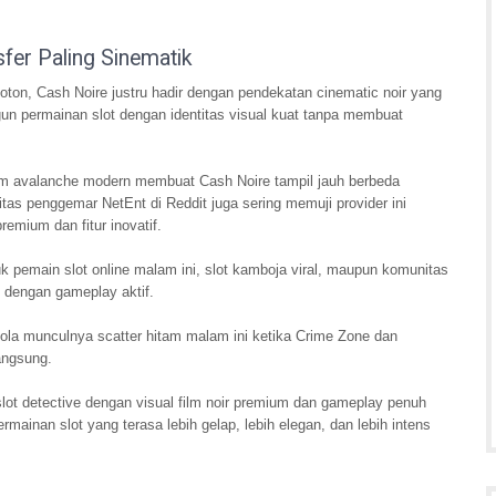
fer Paling Sinematik
noton, Cash Noire justru hadir dengan pendekatan cinematic noir yang
un permainan slot dengan identitas visual kuat tanpa membuat
stem avalanche modern membuat Cash Noire tampil jauh berbeda
itas penggemar NetEnt di Reddit juga sering memuji provider ini
emium dan fitur inovatif.
pemain slot online malam ini, slot kamboja viral, maupun komunitas
s dengan gameplay aktif.
ola munculnya scatter hitam malam ini ketika Crime Zone dan
angsung.
ot detective dengan visual film noir premium dan gameplay penuh
rmainan slot yang terasa lebih gelap, lebih elegan, dan lebih intens