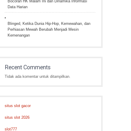
Bocoran HK Malam Ini dan Dinamika Informasi
Data Harian
Blinged, Ketika Dunia Hip-Hop, Kemewahan, dan
Perhiasan Mewah Berubah Menjadi Mesin
Kemenangan
Recent Comments
Tidak ada komentar untuk ditampilkan.
situs slot gacor
situs slot 2026
slot777