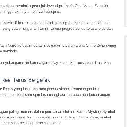
in akan membuka petunjuk investigasi pada Clue Meter. Semakin
 hingga akhirnya memicu free spins.
t interaktif karena pemain seolah sedang menyusun kasus kriminal
ang cuan menyukai fitur ini karena progres bonus terasa jelas dan
h Noire ke dalam daftar slot gacor terbaru karena Crime Zone sering
e symbols.
a menyukai game ini karena gameplay tetap aktif meskipun dimainkan
Reel Terus Bergerak
e Reels
yang langsung menghapus simbol kemenangan lalu
ersebut membuat satu spin bisa menghasilkan beberapa kemenangan
an paling menarik dalam permainan slot ini. Ketika Mystery Symbol
mbol acak biasa. Namun ketika muncul di dalam Crime Zone, simbol
an membuka peluang kombinasi besar.