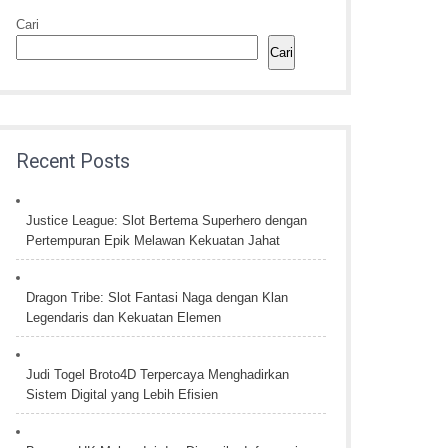
Cari
Cari
Recent Posts
Justice League: Slot Bertema Superhero dengan
Pertempuran Epik Melawan Kekuatan Jahat
Dragon Tribe: Slot Fantasi Naga dengan Klan
Legendaris dan Kekuatan Elemen
Judi Togel Broto4D Terpercaya Menghadirkan
Sistem Digital yang Lebih Efisien