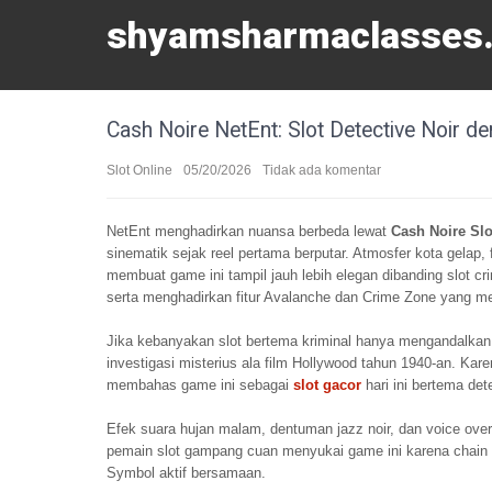
shyamsharmaclasses
Cash Noire NetEnt: Slot Detective Noir d
Slot Online
05/20/2026
Tidak ada komentar
NetEnt menghadirkan nuansa berbeda lewat
Cash Noire Slo
sinematik sejak reel pertama berputar. Atmosfer kota gelap, f
membuat game ini tampil jauh lebih elegan dibanding slot c
serta menghadirkan fitur Avalanche dan Crime Zone yang me
Jika kebanyakan slot bertema kriminal hanya mengandalkan 
investigasi misterius ala film Hollywood tahun 1940-an. Kar
membahas game ini sebagai
slot gacor
hari ini bertema dete
Efek suara hujan malam, dentuman jazz noir, dan voice ove
pemain slot gampang cuan menyukai game ini karena chain
Symbol aktif bersamaan.