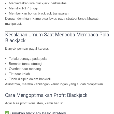
Menyediakan live blackjack berkualitas
Memiliki RTP tinggi
Memberikan bonus blackjack transparan
Dengan demikian, kamu bisa fokus pada strategi tanpa khawatir
manipulasi.
Kesalahan Umum Saat Mencoba Membaca Pola
Blackjack
Banyak pemain gagal karena:
Terlalu percaya pada pola
Bermain tanpa strategi
Overbet saat menang
Tilt saat kalah
Tidak disiplin dalam bankroll
Akibatnya, mereka kehilangan keuntungan yang sudah didapatkan.
Cara Mengoptimalkan Profit Blackjack
Agar bisa profit konsisten, kamu harus:
Gunakan blackjack basic strategy