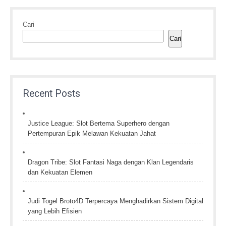
Cari
Cari
Recent Posts
Justice League: Slot Bertema Superhero dengan
Pertempuran Epik Melawan Kekuatan Jahat
Dragon Tribe: Slot Fantasi Naga dengan Klan Legendaris
dan Kekuatan Elemen
Judi Togel Broto4D Terpercaya Menghadirkan Sistem Digital
yang Lebih Efisien