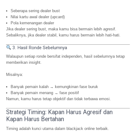
Seberapa sering dealer bust
Nilai kartu awal dealer (upcard)
Pola kemenangan dealer
Jika dealer sering bust, maka kamu bisa bermain lebih agresif.
Sebaliknya, jika dealer stabil, kamu harus bermain lebih hati-hati.
3. Hasil Ronde Sebelumnya
Walaupun setiap ronde bersifat independen, hasil sebelumnya tetap
memberikan insight.
Misalnya:
Banyak pemain kalah → kemungkinan fase buruk
Banyak pemain menang → fase positif
Namun, kamu harus tetap objektif dan tidak terbawa emosi.
Strategi Timing: Kapan Harus Agresif dan
Kapan Harus Bertahan
Timing adalah kunci utama dalam blackjack online terbaik.