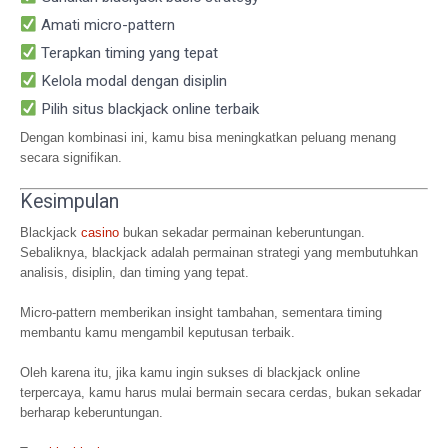
Amati micro-pattern
Terapkan timing yang tepat
Kelola modal dengan disiplin
Pilih situs blackjack online terbaik
Dengan kombinasi ini, kamu bisa meningkatkan peluang menang
secara signifikan.
Kesimpulan
Blackjack
casino
bukan sekadar permainan keberuntungan.
Sebaliknya, blackjack adalah permainan strategi yang membutuhkan
analisis, disiplin, dan timing yang tepat.
Micro-pattern memberikan insight tambahan, sementara timing
membantu kamu mengambil keputusan terbaik.
Oleh karena itu, jika kamu ingin sukses di blackjack online
terpercaya, kamu harus mulai bermain secara cerdas, bukan sekadar
berharap keberuntungan.