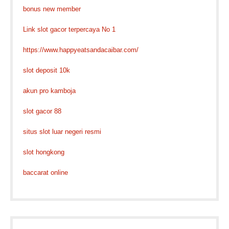
bonus new member
Link slot gacor terpercaya No 1
https://www.happyeatsandacaibar.com/
slot deposit 10k
akun pro kamboja
slot gacor 88
situs slot luar negeri resmi
slot hongkong
baccarat online