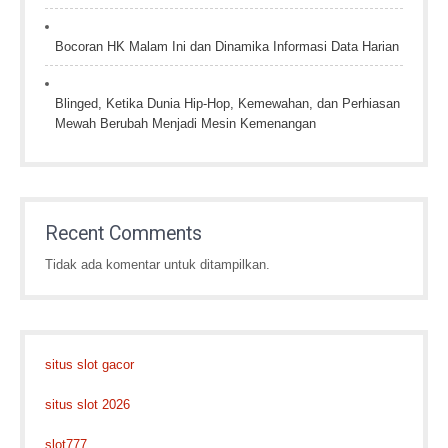
Bocoran HK Malam Ini dan Dinamika Informasi Data Harian
Blinged, Ketika Dunia Hip-Hop, Kemewahan, dan Perhiasan
Mewah Berubah Menjadi Mesin Kemenangan
Recent Comments
Tidak ada komentar untuk ditampilkan.
situs slot gacor
situs slot 2026
slot777