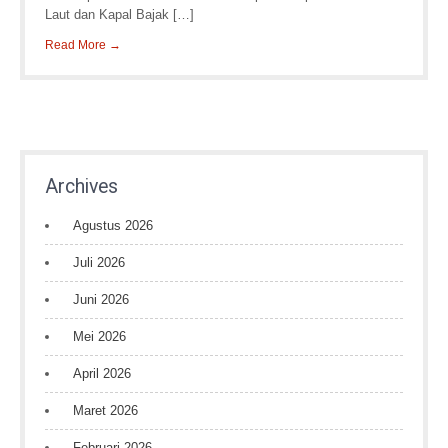
Laut dan Kapal Bajak […]
Read More →
Archives
Agustus 2026
Juli 2026
Juni 2026
Mei 2026
April 2026
Maret 2026
Februari 2026