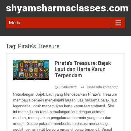
shyamsharmaclasses.com
Menu
Tag:
Pirate’s Treasure
Pirate’s Treasure: Bajak
Laut dan Harta Karun
Terpendam
12/06/2025
Tidak ada komentar
Petualangan Bajak Laut yang Mendebarkan Pirate’s Treasure
membawa pemain menjelajahi lautan luas bersama bajak laut
legendaris untuk menemukan harta karun tersembunyi. Slot
ini memadukan tema petualangan laut dengan animasi
modern, menciptakan pengalaman bermain yang seru dan
imersif. Setiap putaran memberikan sensasi menantang,
seolah pemain ikut berburu emas di pulau terpencil. Visual