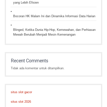
yang Lebih Efisien
Bocoran HK Malam Ini dan Dinamika Informasi Data Harian
Blinged, Ketika Dunia Hip-Hop, Kemewahan, dan Perhiasan
Mewah Berubah Menjadi Mesin Kemenangan
Recent Comments
Tidak ada komentar untuk ditampilkan.
situs slot gacor
situs slot 2026