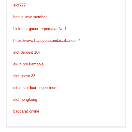
slot777
bonus new member
Link slot gacor terpercaya No 1
https://www.happyeatsandacaibar.com/
slot deposit 10k
akun pro kamboja
slot gacor 88
situs slot luar negeri resmi
slot hongkong
baccarat online