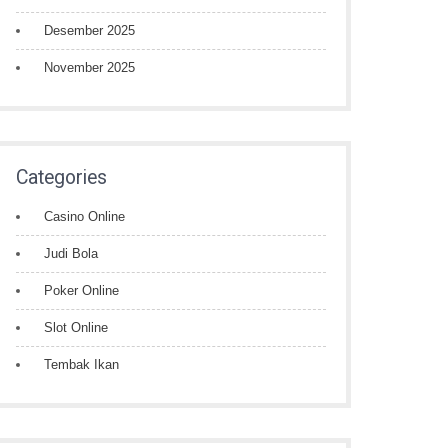
Desember 2025
November 2025
Categories
Casino Online
Judi Bola
Poker Online
Slot Online
Tembak Ikan