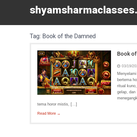
shyamsharmaclasses
Tag:
Book of the Damned
Book of
03/19/20
Menyelami 
bertema ho
ritual kun
gelap, dan
menegangka
tema horor mistis, […]
Read More →