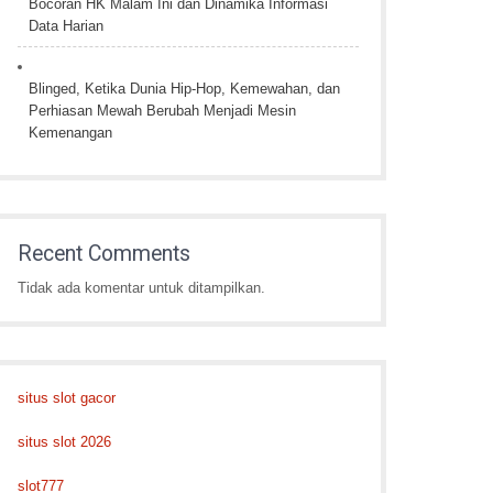
Bocoran HK Malam Ini dan Dinamika Informasi
Data Harian
Blinged, Ketika Dunia Hip-Hop, Kemewahan, dan
Perhiasan Mewah Berubah Menjadi Mesin
Kemenangan
Recent Comments
Tidak ada komentar untuk ditampilkan.
situs slot gacor
situs slot 2026
slot777